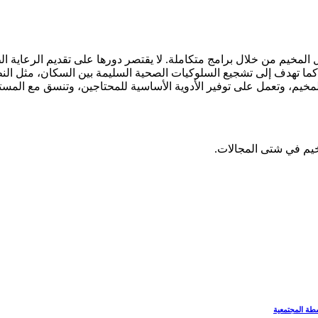
مخيم من خلال برامج متكاملة. لا يقتصر دورها على تقديم الرعاية الطب
ما تهدف إلى تشجيع السلوكيات الصحية السليمة بين السكان، مثل النظ
مخيم، وتعمل على توفير الأدوية الأساسية للمحتاجين، وتنسق مع المست
يم في شتى المجالات.
طة المجتمعية