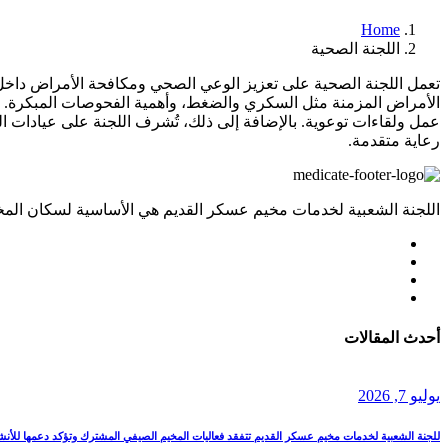
Home
اللجنة الصحية
تعمل اللجنة الصحية على تعزيز الوعي الصحي ومكافحة الأمراض داخل ال
الأمراض المزمنة مثل السكري والضغط، وأهمية الفحوصات المبكرة. ك
عمل ولقاءات توعوية. بالإضافة إلى ذلك، تُشرف اللجنة على عيادات ال
رعاية متقدمة.
اللجنة الشعبية لخدمات مخيم عسكر القديم هي الأساسية لسكان المخ
أحدث المقالات
يوليو
7
, 2026
للجنة الشعبية لخدمات مخيم عسكر القديم تتفقد فعاليات المخيم الصيفي المشترك وتؤكد دعمها للأنش