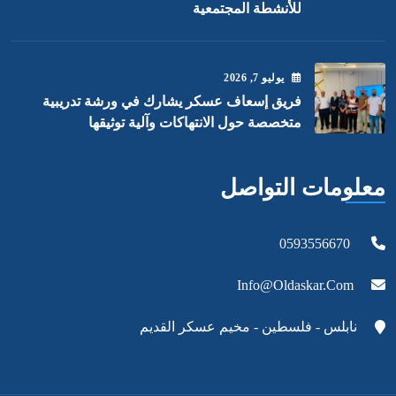
للأنشطة المجتمعية
يوليو
7
, 2026
فريق إسعاف عسكر يشارك في ورشة تدريبية
متخصصة حول الانتهاكات وآلية توثيقها
معلومات التواصل
0593556670
Info@oldaskar.com
نابلس - فلسطين - مخيم عسكر القديم