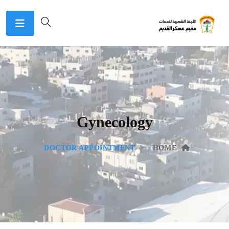
Gynecology
DOCTOR APPOINTMENT
HOME